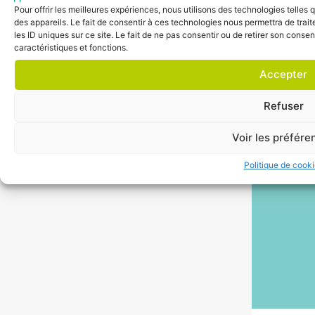
Pour offrir les meilleures expériences, nous utilisons des technologies telles
des appareils. Le fait de consentir à ces technologies nous permettra de tra
NOS LABELS
les ID uniques sur ce site. Le fait de ne pas consentir ou de retirer son conse
caractéristiques et fonctions.
Accepter
Refuser
Voir les préfére
Politique
Conception Biwapi
de
Politique de cook
cookies(eu)
Mentions
légales
C-
G-
V
Plan
du
site