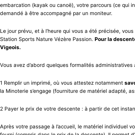
embarcation (kayak ou canoë), votre parcours (ce qui 
demandé à être accompagné par un moniteur.
Le jour prévu, et à l’heure qui vous a été précisée, vous
Station Sports Nature Vézère Passion.
Pour la descent
Vigeois.
Vous avez d’abord quelques formalités administratives à
1 Remplir un imprimé, où vous attestez notamment
savo
la Minoterie s’engage (fourniture de matériel adapté, a
2 Payer le prix de votre descente : à partir de cet insta
Après votre passage à l’accueil, le matériel individuel v
fourni (compris dans le prix de la descente). Il permet