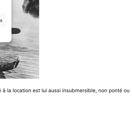
es
à la location est lui aussi insubmersible, non ponté ou