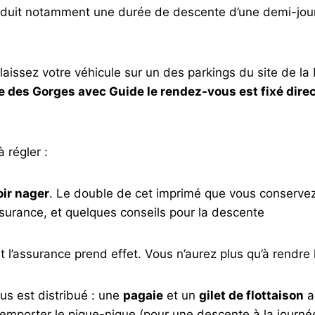
induit notamment une durée de descente d’une demi-jour
 laissez votre véhicule sur un des parkings du site de la 
e des Gorges avec Guide le rendez-vous est fixé dir
 régler :
ir nager
. Le double de cet imprimé que vous conservez, 
ssurance, et quelques conseils pour la descente
nt l’assurance prend effet. Vous n’aurez plus qu’à rendre
ous est distribué : une
pagaie
et un
gilet de flottaison
a
 d’emporter le pique-nique (pour une descente à la journ