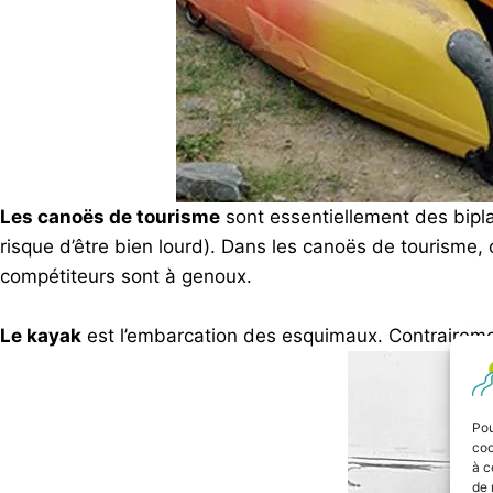
Les canoës de tourisme
sont essentiellement des bipla
risque d’être bien lourd). Dans les canoës de tourisme,
compétiteurs sont à genoux.
Le kayak
est l’embarcation des esquimaux. Contrairement
Pou
coo
à c
de 