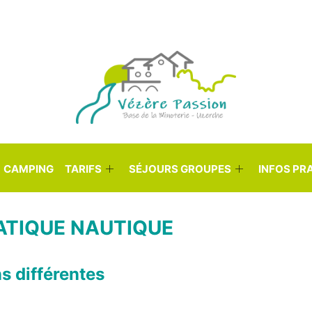
, 19140 Uzerche
+33 05 55 73 02 84
CAMPING
TARIFS
SÉJOURS GROUPES
INFOS PR
RATIQUE NAUTIQUE
 différentes