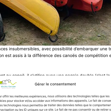
ces insubmersibles, avec possibilité d’embarquer une t
 on est assis à la différence des canoës de compétition 
 au canoë, il s’utilise avec une pagaie double (c’est la 
Gérer le consentement
r offrir les meilleures expériences, nous utilisons des technologies telles que les
kies pour stocker et/ou accéder aux informations des appareils. Le fait de consen
es technologies nous permettra de traiter des données telles que le comporteme
navigation ou les ID uniques sur ce site. Le fait de ne pas consentir ou de retirer 