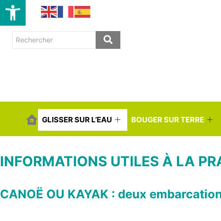
Ouvrir la barre d’outils
Base de la minoterie
GLISSER SUR L’EAU
BOUGER SUR TERRE
INFORMATIONS UTILES À LA P
CANOË OU KAYAK : deux embarcations