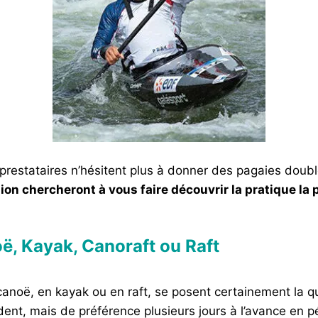
s prestataires n’hésitent plus à donner des pagaies dou
on chercheront à vous faire découvrir la pratique la p
ë, Kayak, Canoraft ou Raft
canoë, en kayak ou en raft, se posent certainement la q
ent, mais de préférence plusieurs jours à l’avance en pé