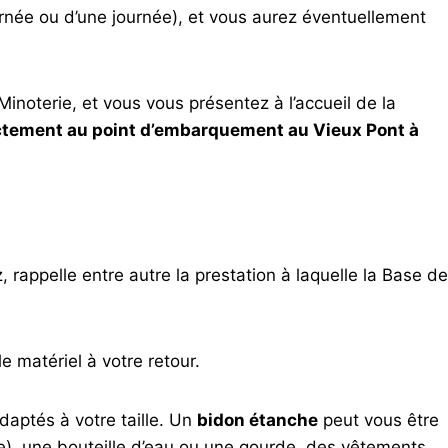
née ou d’une journée), et vous aurez éventuellement
Minoterie, et vous vous présentez à l’accueil de la
ectement au point d’embarquement au Vieux Pont à
rappelle entre autre la prestation à laquelle la Base de
 le matériel
à votre retour.
daptés à votre taille. Un
bidon étanche
peut vous être
ée), une bouteille d’eau ou une gourde, des vêtements