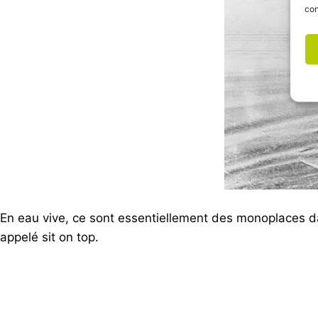
con
En eau vive, ce sont essentiellement des monoplaces da
appelé sit on top.