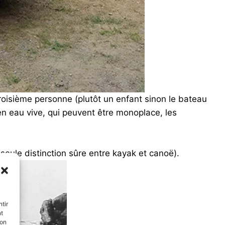
roisième personne (plutôt un enfant sinon le bateau
en eau vive, qui peuvent être monoplace, les
seule distinction sûre entre kayak et canoë).
tir
nt
son