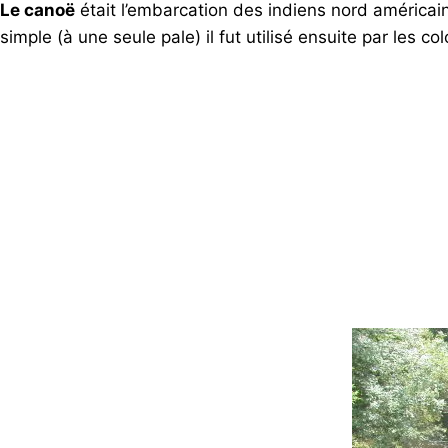
Le canoë
était l’embarcation des indiens nord américains
simple (à une seule pale) il fut utilisé ensuite par les c