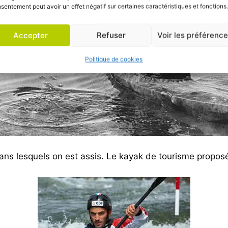
sentement peut avoir un effet négatif sur certaines caractéristiques et fonctions.
Accepter
Refuser
Voir les préférenc
Politique de cookies
ns lesquels on est assis. Le kayak de tourisme proposé 